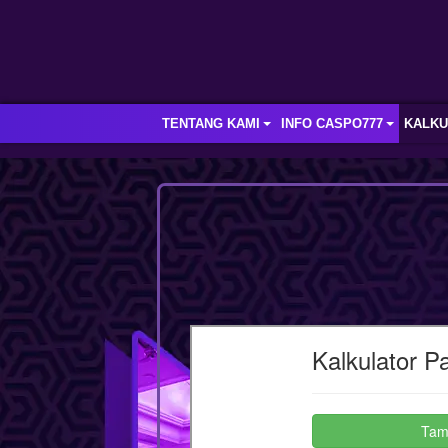
TENTANG KAMI
INFO CASPO777
KALKU