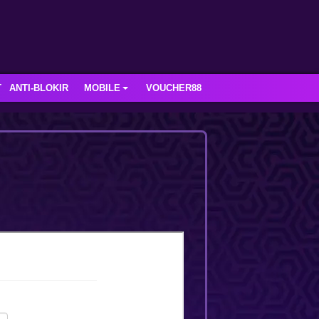
T
ANTI-BLOKIR
MOBILE
VOUCHER88