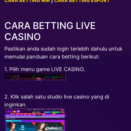
CARA BETTING MM
|
CARA BETTING ESPORT
CARA BETTING LIVE
CASINO
Pastikan anda sudah login terlebih dahulu untuk
memulai panduan cara betting berikut:
1. Pilih menu game LIVE CASINO.
2. Klik salah satu studio live casino yang di
inginkan.