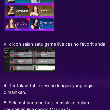
Klik icon salah satu game live casino favorit anda
4. Tentukan table sesuai dengan yang ingin
dimainkan.
5. Selamat anda berhasil masuk ke dalam
permainan live casino Caspo777