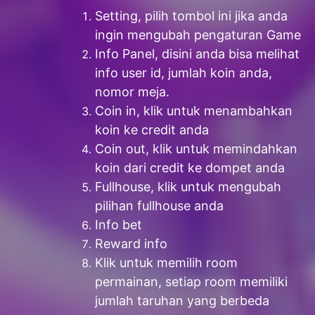
Setting, pilih tombol ini jika anda
ingin mengubah pengaturan Game
Info Panel, disini anda bisa melihat
info user id, jumlah koin anda,
nomor meja.
Coin in, klik untuk menambahkan
koin ke credit anda
Coin out, klik untuk memindahkan
koin dari credit ke dompet anda
Fullhouse, klik untuk mengubah
pilihan fullhouse anda
Info bet
Reward info
Klik untuk memilih room
permainan, setiap room memiliki
jumlah taruhan yang berbeda