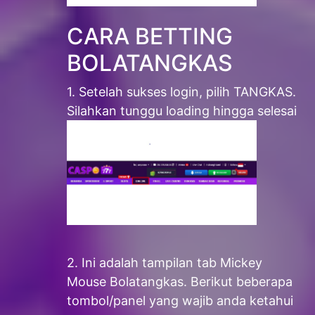
CARA BETTING
BOLATANGKAS
1. Setelah sukses login, pilih TANGKAS.
Silahkan tunggu loading hingga selesai
2. Ini adalah tampilan tab Mickey
Mouse Bolatangkas. Berikut beberapa
tombol/panel yang wajib anda ketahui