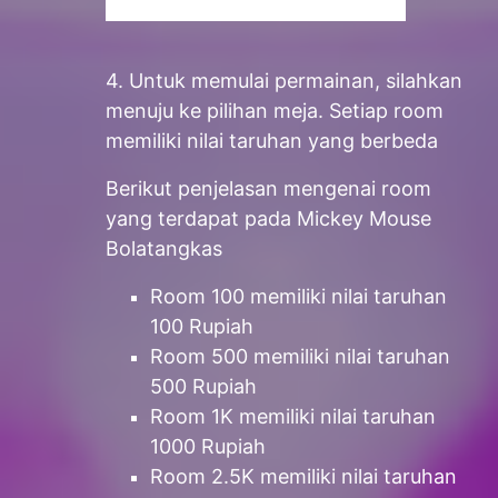
4. Untuk memulai permainan, silahkan
menuju ke pilihan meja. Setiap room
memiliki nilai taruhan yang berbeda
Berikut penjelasan mengenai room
yang terdapat pada Mickey Mouse
Bolatangkas
Room 100 memiliki nilai taruhan
100 Rupiah
Room 500 memiliki nilai taruhan
500 Rupiah
Room 1K memiliki nilai taruhan
1000 Rupiah
Room 2.5K memiliki nilai taruhan