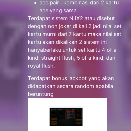
ace pair : kombinasi dari 2 kartu
ace yang sama
Terdapat sistem NJX2 atau disebut
dengan non joker di kali 2 jadi nilai set
kartu murni dari 7 kartu maka nilai set
kartu akan dikalikan 2 sistem ini
hanyaberlaku untuk set kartu 4 of a
kind, straight flush, 5 of a kind, dan
royal flush.
Terdapat bonus jackpot yang akan
didapatkan secara random apabila
beruntung