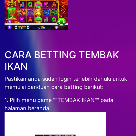
CARA BETTING TEMBAK
IKAN
Pastikan anda sudah login terlebih dahulu untuk
memulai panduan cara betting berikut:
1. Pilih menu game ""TEMBAK IKAN"" pada
halaman beranda.