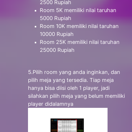
2500 Rupiah
Room 5K memiliki nilai taruhan
5000 Rupiah
Room 10K memiliki nilai taruhan
10000 Rupiah
Room 25K memiliki nilai taruhan
25000 Rupiah
5.Pilih room yang anda inginkan, dan
pilih meja yang tersedia. Tiap meja
hanya bisa diisi oleh 1 player, jadi
silahkan pilih meja yang belum memiliki
player didalamnya