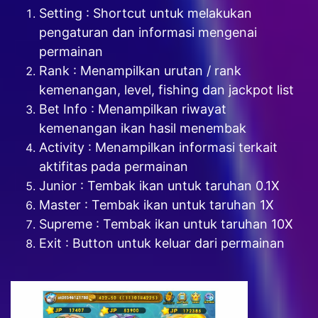
Setting : Shortcut untuk melakukan
pengaturan dan informasi mengenai
permainan
Rank : Menampilkan urutan / rank
kemenangan, level, fishing dan jackpot list
Bet Info : Menampilkan riwayat
kemenangan ikan hasil menembak
Activity : Menampilkan informasi terkait
aktifitas pada permainan
Junior : Tembak ikan untuk taruhan 0.1X
Master : Tembak ikan untuk taruhan 1X
Supreme : Tembak ikan untuk taruhan 10X
Exit : Button untuk keluar dari permainan